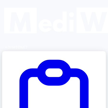
ADVMEDNET