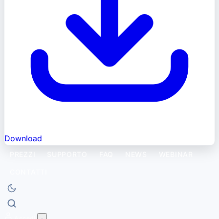
Download
PREZZI
SUPPORTO
FAQ
NEWS
WEBINAR
CONTATTI
Accedi