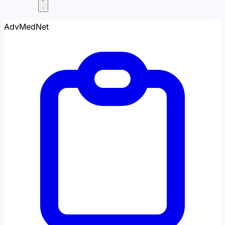
AdvMedNet