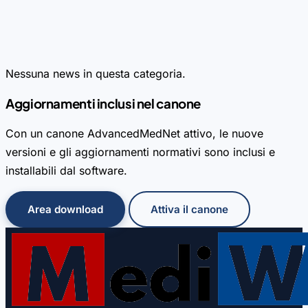
Da oggi è possibile pagare il canone annuale anche
tramite carta di credito, PayPal o in 3 comode rate
direttamente dalla fattura.
Nessuna news in questa categoria.
Aggiornamenti inclusi nel canone
Con un canone AdvancedMedNet attivo, le nuove
versioni e gli aggiornamenti normativi sono inclusi e
installabili dal software.
Area download
Attiva il canone