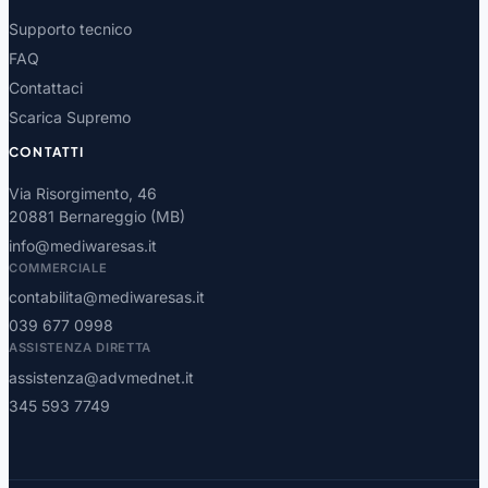
Supporto tecnico
FAQ
Contattaci
Scarica Supremo
CONTATTI
Via Risorgimento, 46
20881 Bernareggio (MB)
info@mediwaresas.it
COMMERCIALE
contabilita@mediwaresas.it
039 677 0998
ASSISTENZA DIRETTA
assistenza@advmednet.it
345 593 7749